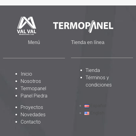
Menú
Tienda en línea
Tienda
Inicio
Términos y
Nosotros
condiciones
Termopanel
Panel Piedra
Español
Proyectos
English
Novedades
Contacto