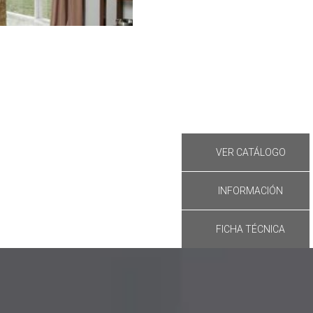
VER CATÁLOGO
INFORMACIÓN
FICHA TÉCNICA