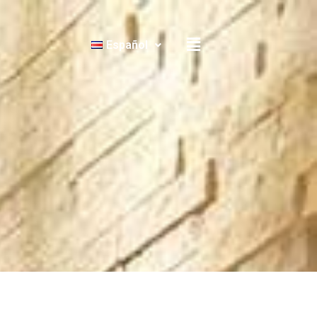
Español