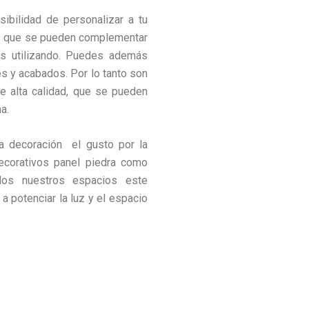
ibilidad de personalizar a tu
 es que se pueden complementar
és utilizando. Puedes además
es y acabados. Por lo tanto son
e alta calidad, que se pueden
a.
la decoración el gusto por la
ecorativos panel piedra como
odos nuestros espacios este
a potenciar la luz y el espacio