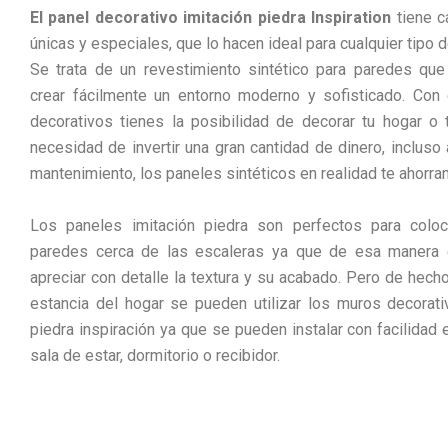
El panel decorativo imitación piedra Inspiration
tiene ca
únicas y especiales, que lo hacen ideal para cualquier tipo 
Se trata de un revestimiento sintético para paredes qu
crear fácilmente un entorno moderno y sofisticado. Con
decorativos tienes la posibilidad de decorar tu hogar o t
necesidad de invertir una gran cantidad de dinero, incluso 
mantenimiento, los paneles sintéticos en realidad te ahorra
Los paneles imitación piedra son perfectos para coloc
paredes cerca de las escaleras ya que de esa manera 
apreciar con detalle la textura y su acabado. Pero de hecho
estancia del hogar se pueden utilizar los muros decorat
piedra inspiración ya que se pueden instalar con facilidad e
sala de estar, dormitorio o recibidor.