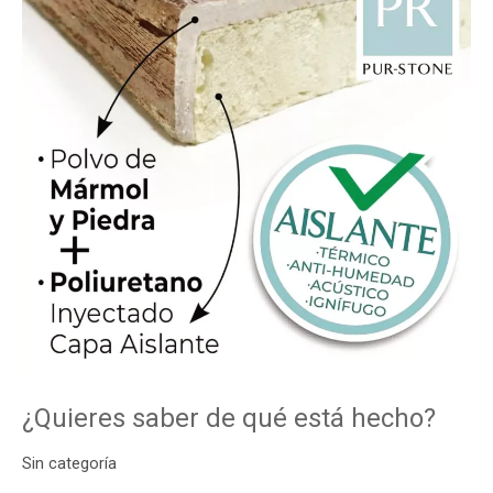
está
hecho?
¿Quieres saber de qué está hecho?
Sin categoría