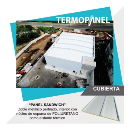
Termopanel
Cubierta
Luxury
Edition