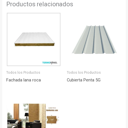
Productos relacionados
Todos los Productos
Todos los Productos
Fachada lana roca
Cubierta Penta 5G